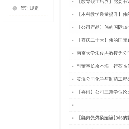
【教育硕士培养】党委书
管理规定
【本科教学质量提升】伟的
【公司产品】伟的国际194
【喜庆二十大】伟的国际1
南京大学朱俊杰教授为公
副董事长余本海一行莅临伟
黄淮公司化学与制药工程
【喜讯】公司三篇学位论文
【能力做风风建设】伟的国际
【喜讯】伟的国际1946b