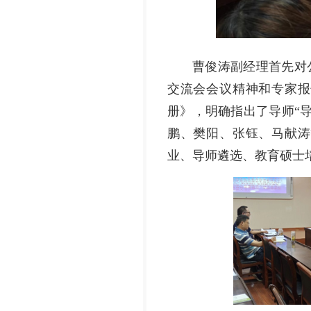
曹俊涛副经理首先对公
交流会会议精神和专家报
册》，明确指出了导师“
鹏、樊阳、张钰、马献涛
业、导师遴选、教育硕士