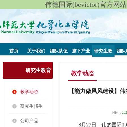
伟德国际(bevictor)官方网站|始
首页
关于我们
团队队伍
旗下产业
研究生教
团队
育
研究生教育
教学动态
【能力做风风建设】伟的
教学动态
研究生招生
时间：
202
公司产品
8月27日，伟的国际1