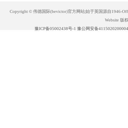
Copyright © 伟德国际(bevictor)官方网站|始于英国源自1946-Offic
Website 
豫ICP备05002438号-1
豫公网安备411502020000