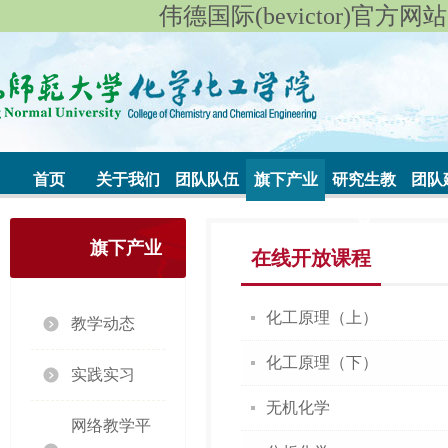
伟德国际(bevictor)官方网站|始
首页
关于我们
团队队伍
旗下产业
研究生教
团队
育
旗下产业
在线开放课程
化工原理（上）
教学动态
化工原理（下）
实践实习
无机化学
网络教学平