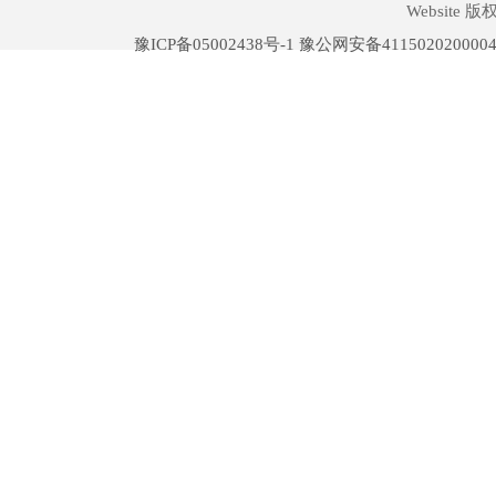
Website 
豫ICP备05002438号-1
豫公网安备411502020000