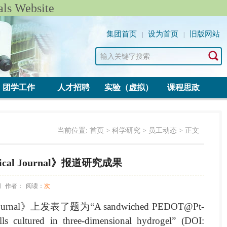
 Website
集团首页
设为首页
旧版网站
|
|
团学工作
人才招聘
实验（虚拟）
课程思政
当前位置:
首页
>
科学研究
>
员工动态
> 正文
al Journal》报道研究成果
网
作者：
阅读：
次
urnal
》上发表了题为
“A sandwiched PEDOT@Pt-
ells cultured in three-dimensional hydrogel” (DOI: