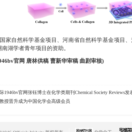
国家自然科学基金项目、河南省自然科学基金项目、
46官网南湖学者青年项目的资助。
46bv官网 唐林
供稿
曹新华审稿
曲剧审核
)
1946bv官网张钰博士在化学类期刊Chemical Society Reviews
教授晋升成为中国化学会高级会员