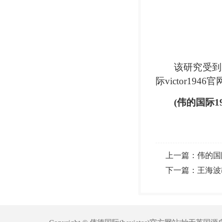
该研究受到
际victor19
(
伟的国际19
上一篇：
伟的国际
下一篇：
王海波