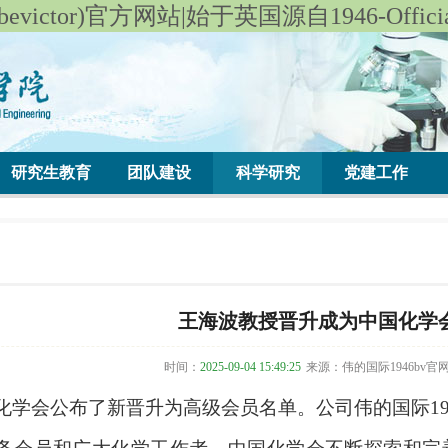
victor)官方网站|始于英国源自1946-Officials
研究生教育
团队建设
科学研究
党建工作
王海波教授晋升成为中国化学
时间：
2025-09-04 15:49:25
来源：伟的国际1946bv官
化学会公布了新晋升为高级会员名单。公司伟的国际19