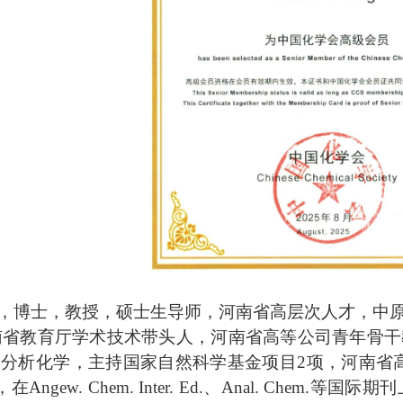
，博士，
教授，
硕士生导师，河南省高层次人才，中
南省教育厅学术技术带头人，河南省高等公司青年骨干
命分析化学，主持国家自然科学基金项目
2
项，河南省
，在
Angew. Chem. Inter. Ed.
、
Anal. Chem.
等国际期刊