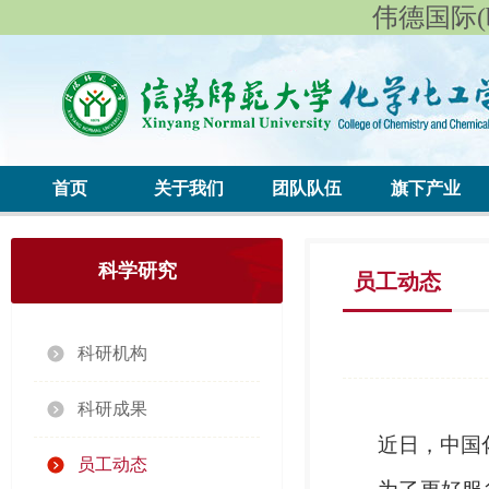
伟德国际(be
首页
关于我们
团队队伍
旗下产业
科学研究
员工动态
科研机构
科研成果
近日，中国
员工动态