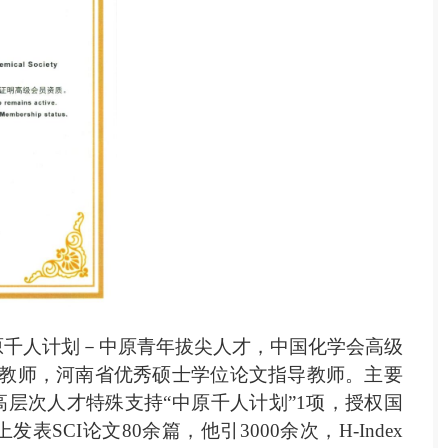
原千人计划－中原青年拔尖人才，中国化学会高级
教师，河南省优秀硕士学位论文指导教师。主要
高层次人才特殊支持
“
中原千人计划
”1
项，授权国
上发表
SCI
论文
80
余篇，他引
3000
余次，
H-Index