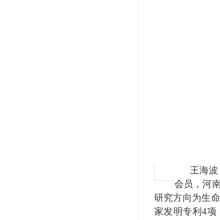
王海波
会员，河
研究方向为生
家发明专利
4
项