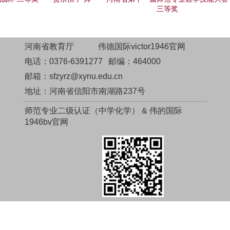
三等奖
河南省教育厅
伟德国际victor1946官网
电话：0376-6391277
邮编：464000
邮箱：sfzyrz@xynu.edu.cn
地址：河南省信阳市南湖路237号
师范专业二级认证（中学化学） & 伟的国际
1946bv官网