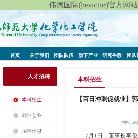
伟德国际(bevictor)官方网站|始
首页
关于我们
团队队伍
旗下产业
研究生教
团队
育
人才招聘
本科招生
【百日冲刺促就业】郭
本科招生
就业创业
时间：
202
招聘信息
7月1日，董事长李