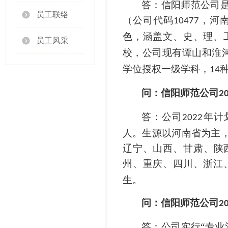
答：信阳师范公司
员工联络
（公司代码
，河
10477
色，涵盖文、史、理、
员工风采
校，公司现有谭山和淮
学位授权一级学科，
14
问：信阳师范公司
2
答：公司
年计
2022
人。生源以河南省为主
辽宁、山西、甘肃、陕
州、重庆、四川、浙江
生。
问：信阳师范公司
2
答：公司实行
“专