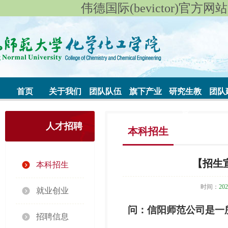
伟德国际(bevictor)官方网站|始
首页
关于我们
团队队伍
旗下产业
研究生教
团队
育
人才招聘
本科招生
【招生
本科招生
时间：
202
就业创业
问：信阳师范公司是一
招聘信息