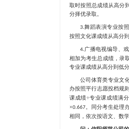
取时按照总成绩从高分
分择优录取。
舞蹈表演专业按
3.
按照文化课成绩从高分
广播电视编导、
4.
相加为考生总成绩，录
专业课成绩从高分到低
公司体育类专业文
办按照平行志愿投档规
课成绩
÷专业课成绩满分
×
。同分考生处理
0.667
相同，依次按语文、数