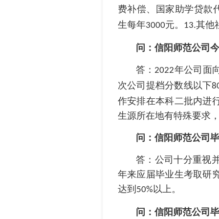
费补偿、国家助学贷款
生每年
元。
其他
3000
13.
问：信阳师范公司
答：
年公司面
2022
次公司提档分数线以下
8
作安排在本科二批内进
生源所在地有特殊要求
问：信阳师范公司
答：公司十分重视
年来应届毕业生考取研
达到
以上。
50%
问：信阳师范公司