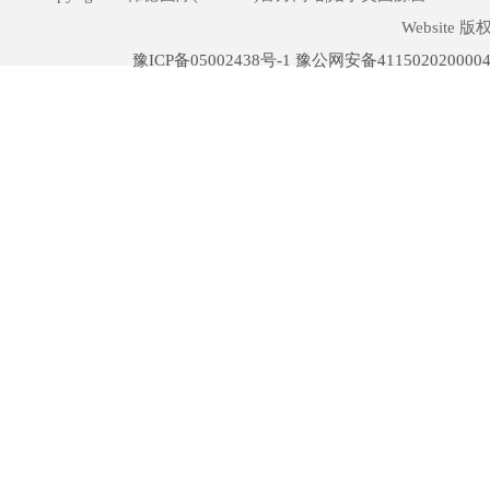
Website 
豫ICP备05002438号-1
豫公网安备411502020000