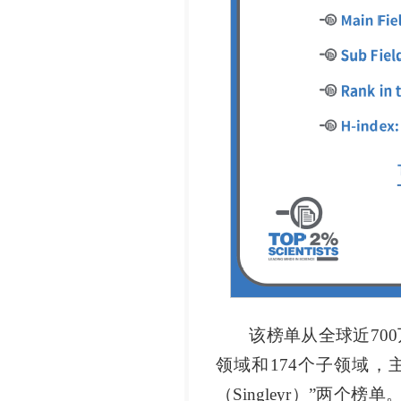
该榜单从全球近70
领域和174个子领域，主
（Singleyr）”两