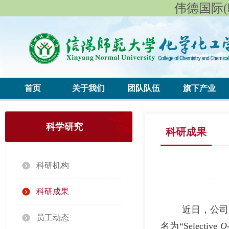
伟德国际(be
首页
关于我们
团队队伍
旗下产业
科学研究
科研成果
科研机构
科研成果
近日，公司饶伟浩博士
员工动态
名为“Selective
O