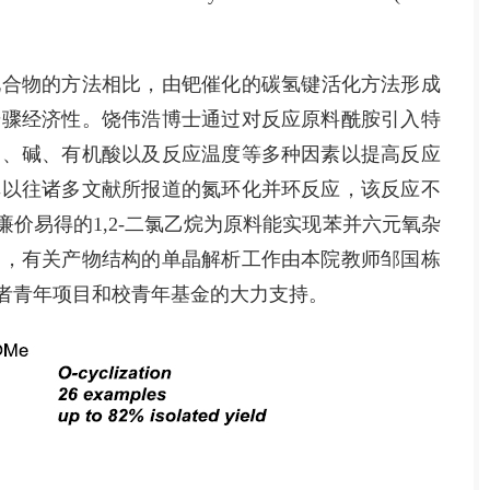
合物的方法相比，由钯催化的碳氢键活化方法形成
步骤经济性。饶伟浩博士通过对反应原料酰胺引入特
剂、碱、有机酸以及反应温度等多种因素以提高反应
非以往诸多文献所报道的氮环化并环反应，该反应不
价易得的1,2-二氯乙烷为原料能实现苯并六元氧杂
力，有关产物结构的单晶解析工作由本院教师邹国栋
者青年项目和校青年基金的大力支持。