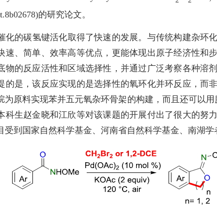
glett.8b02678)的研究论文。
的碳氢键活化取得了快速的发展。与传统构建杂环化
快速、简单、效率高等优点，更能体现出原子经济性和
底物的反应活性和区域选择性，并通过广泛考察各种溶
提的是，该反应实现的是选择性的氧环化并环反应，而
烷为原料实现苯并五元氧杂环骨架的构建，而且还可以用廉
本科生赵金晓和江欣等对该课题的开展付出了很大的努
目受到国家自然科学基金、河南省自然科学基金、南湖学