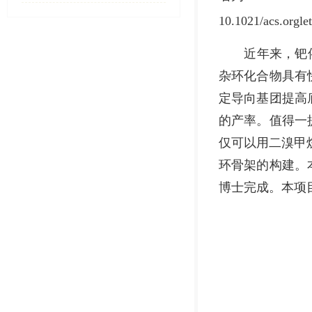
10.1021/acs.or
近年来，钯催化
杂环化合物具有
定导向基团提高
的产率。值得一
仅可以用二溴甲
环骨架的构建。
博士完成。本项