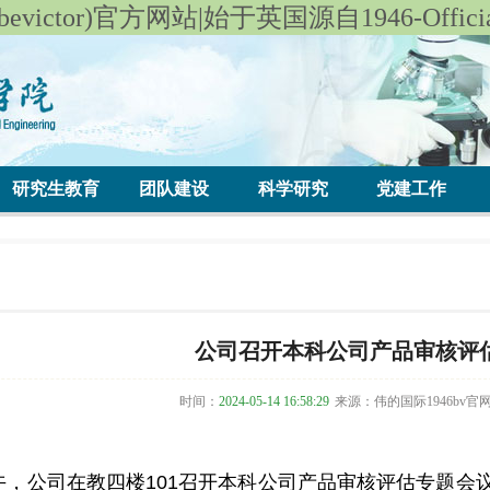
victor)官方网站|始于英国源自1946-Officials
研究生教育
团队建设
科学研究
党建工作
公司召开本科公司产品审核评
时间：
2024-05-14 16:58:29
来源：伟的国际1946bv官
午，公司在教
四楼101召开本科公司产品审核评估专题会