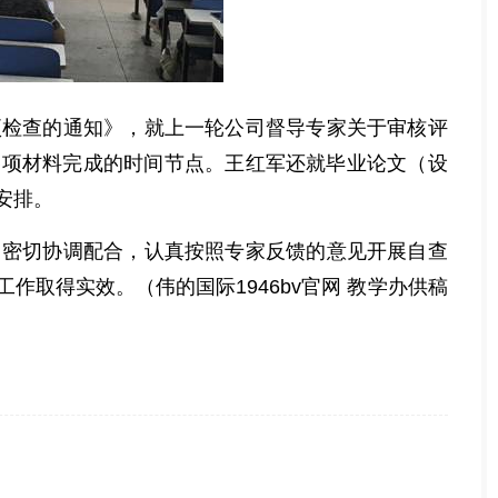
检查的通知》，就上一轮公司督导专家关于审核评
各项材料完成的时间节点。王红军还就毕业论文（设
安排。
密切协调配合，认真按照专家反馈的意见开展自查
工作取得实效。
（伟的国际1946bv官网 教学办供稿