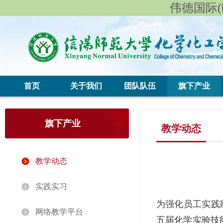
伟德国际(be
首页
关于我们
团队队伍
旗下产业
旗下产业
教学动态
教学动态
实践实习
为强化员工实践能
网络教学平台
五届化学实验技