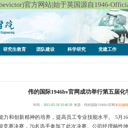
victor)官方网站|始于英国源自1946-Officials
研究生教育
团队建设
科学研究
党建工作
伟的国际1946bv官网成功举行第五届
时间：
2015-05-18 10:40:39
来源：伟的国际1946bv官网
本站编
力和创新精神的培养，提高员工专业技能水平。 5月16
能竞赛决赛，70名选手参加了此次决赛。公司经理杨性