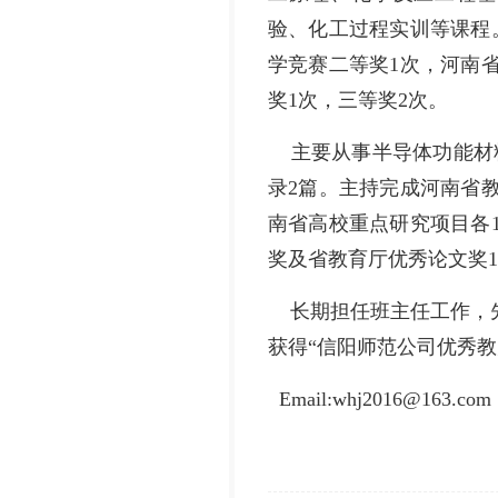
验、化工过程实训等课程
学竞赛二等奖1次，河南
奖1次，三等奖2次。
主要从事半导体功能材料
录2篇。主持完成河南省
南省高校重点研究项目各
奖及省教育厅优秀论文奖1
长期担任班主任工作，先后5
获得“信阳师范公司优秀教
Email:whj2016@163.com