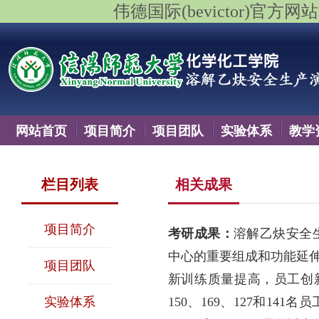
伟德国际(bevictor)官方网站|始
网站首页
项目简介
项目团队
实验体系
教学
栏目列表
相关成果
项目简介
考研成果：
溶解乙炔安全
中心的重要组成和功能延
项目团队
新训练质量提高，员工创新精
实验体系
150、169、127和14