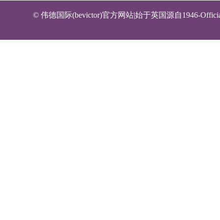
© 伟德国际(bevictor)官方网站|始于英国源自1946-Off